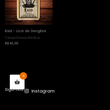
Raid – Licor de Gengibre
Coleção Deuses Nórdicos
R$
45,00
0
Siga-nos:
Instagram