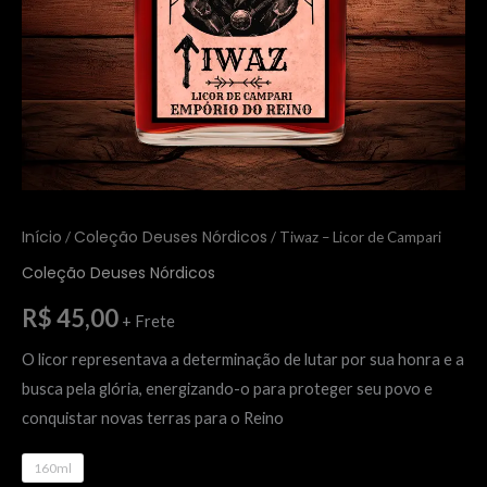
Início
Coleção Deuses Nórdicos
/
/ Tiwaz – Licor de Campari
Coleção Deuses Nórdicos
R$
45,00
+ Frete
O licor representava a determinação de lutar por sua honra e a
busca pela glória, energizando-o para proteger seu povo e
conquistar novas terras para o Reino
160ml