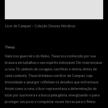
Informação adicional
Avaliações (0)
Licor de Campari – Coleção Deuses Nórdicos
Tiwaz
Valoroso guerreiro do Reino, Tiwaz era conhecido por sua
bravura em batalhas e seu espírito indomável. Ele reverenciava
a runa Tir, símbolo de coragem, sacrifício e vitória. Antes de
cada combate, Tiwaz brindava com licor de Campari, cuja
intensidade e amargor refletiam os desafios que enfrentava.
Assim como a runa, o licor representava a determinação de
lutar por sua honra e a busca pela glória, energizando-o para
proteger seu povo e conquistar novas terras para o Reino