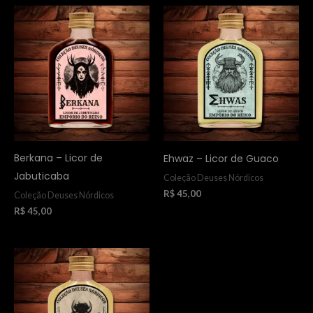
Berkana – Licor de
Ehwaz – Licor de Guaco
Jabuticaba
Coleção Deuses Nórdicos
R$
45,00
Coleção Deuses Nórdicos
R$
45,00