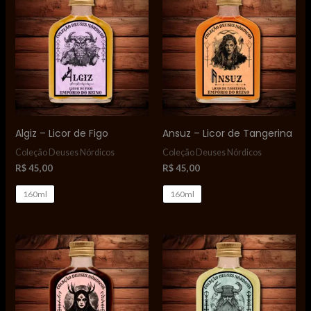
Algiz – Licor de Figo
Ansuz – Licor de Tangerina
Coleção Deuses Nórdicos
Coleção Deuses Nórdicos
R$
45,00
R$
45,00
160ml
160ml