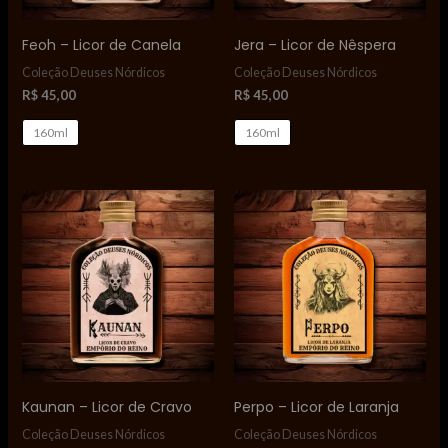
Feoh – Licor de Canela
Jera – Licor de Nêspera
Coleção Deuses Nórdicos
Coleção Deuses Nórdicos
R$
45,00
R$
45,00
160ml
160ml
Kaunan – Licor de Cravo
Perpo – Licor de Laranja
Coleção Deuses Nórdicos
Coleção Deuses Nórdicos