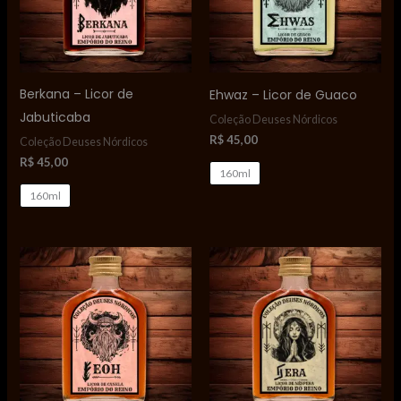
Berkana – Licor de
Ehwaz – Licor de Guaco
Jabuticaba
Coleção Deuses Nórdicos
R$
45,00
Coleção Deuses Nórdicos
R$
45,00
160ml
160ml