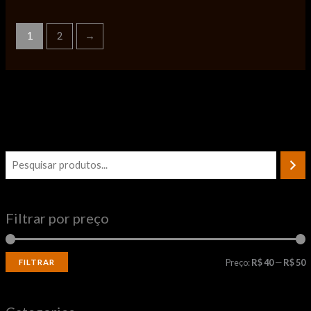
2
→
1
Filtrar por preço
Preço:
R$ 40
—
R$ 50
FILTRAR