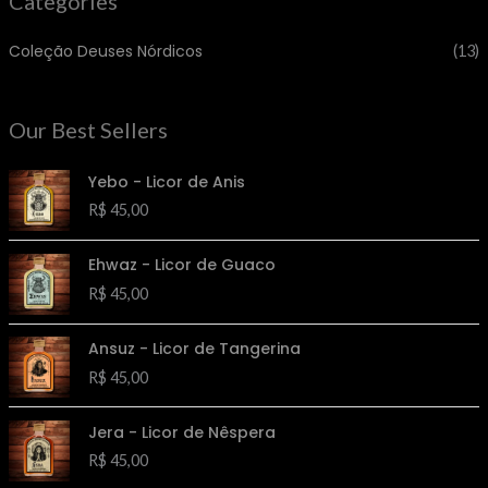
Categories
Coleção Deuses Nórdicos
(13)
Our Best Sellers
Yebo - Licor de Anis
R$
45,00
Ehwaz - Licor de Guaco
R$
45,00
Ansuz - Licor de Tangerina
R$
45,00
Jera - Licor de Nêspera
R$
45,00