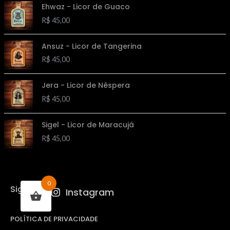
Ehwaz - Licor de Guaco
R$
45,00
Ansuz - Licor de Tangerina
R$
45,00
Jera - Licor de Nêspera
R$
45,00
Sigel - Licor de Maracujá
R$
45,00
0
Siga-nos:
Instagram
POLÍTICA DE PRIVACIDADE