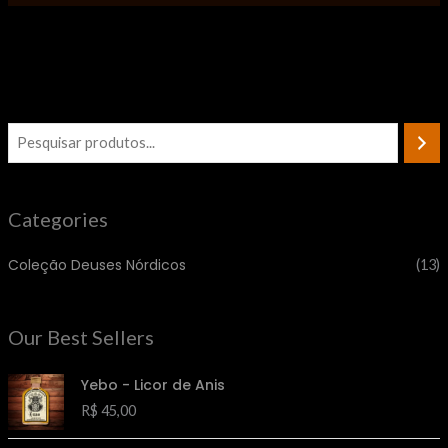
Categories
Coleção Deuses Nórdicos
(13)
Our Best Sellers
Yebo - Licor de Anis
R$
45,00